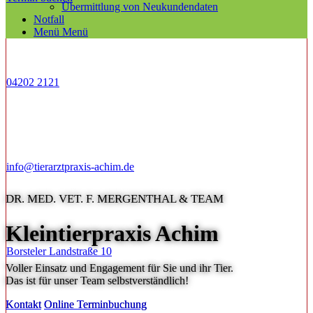
Übermittlung von Neukundendaten
Notfall
Menü
Menü
04202 2121
info@tierarztpraxis-achim.de
DR. MED. VET. F. MERGENTHAL & TEAM
Kleintierpraxis Achim
Borsteler Landstraße 10
Voller Einsatz und Engagement für Sie und ihr Tier.
Das ist für unser Team selbstverständlich!
Kontakt
Online Terminbuchung