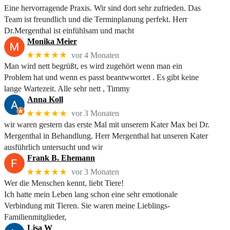
Eine hervorragende Praxis. Wir sind dort sehr zufrieden. Das
Team ist freundlich und die Terminplanung perfekt. Herr
Dr.Mergenthal ist einfühlsam und macht
Monika Meier
★★★★★
vor 4 Monaten
Man wird nett begrüßt, es wird zugehört wenn man ein
Problem hat und wenn es passt beantwwortet . Es gibt keine
lange Wartezeit. Alle sehr nett , Timmy
Anna Koll
★★★★★
vor 3 Monaten
wir waren gestern das erste Mal mit unserem Kater Max bei Dr.
Mergenthal in Behandlung. Herr Mergenthal hat unseren Kater
ausführlich untersucht und wir
Frank B. Ehemann
★★★★★
vor 3 Monaten
Wer die Menschen kennt, liebt Tiere!
Ich hatte mein Leben lang schon eine sehr emotionale
Verbindung mit Tieren. Sie waren meine Lieblings-
Familienmitglieder,
Lisa W