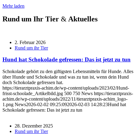
Mehr laden
Rund um Ihr Tier
&
Aktuelles
2. Februar 2026
Rund um ihr Tier
Hund hat Schokolade gefressen: Das ist jetzt zu tun
Schokolade gehört zu den giftigsten Lebensmitteln für Hunde. Alles
über Hunde und Schokolade und was zu tun ist, wenn dein Hund
doch Schokolade gefressen hat.
https://tierarztpraxis-achim.de/wp-content/uploads/2023/02/Hund-
frisst-schoolade_Artikelbild.jpg
500
750
News
https://tierarztpraxis-
achim.de/wp-content/uploads/2022/11/tierarztpraxis-achim_logo-
1.png
News
2026-02-02 09:25:09
2026-02-03 14:28:23
Hund hat
Schokolade gefressen: Das ist jetzt zu tun
28. Dezember 2025
Rund um ihr Tier