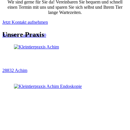
info@tierarztpraxis-achim.de
Wir sind gerne für Sie da! Vereinbaren Sie bequem und schnell
einen Termin mit uns und sparen Sie sich selbst und Ihrem Tier
lange Wartezeiten.
Jetzt Kontakt aufnehmen
Unsere Praxis
Borsteler Landstraße 10
28832 Achim