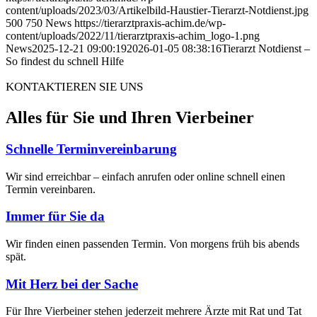
content/uploads/2023/03/Artikelbild-Haustier-Tierarzt-Notdienst.jpg
500
750
News
https://tierarztpraxis-achim.de/wp-
content/uploads/2022/11/tierarztpraxis-achim_logo-1.png
News
2025-12-21 09:00:19
2026-01-05 08:38:16
Tierarzt Notdienst –
So findest du schnell Hilfe
KONTAKTIEREN SIE UNS
Alles für Sie und Ihren Vierbeiner
Schnelle Terminvereinbarung
Wir sind erreichbar – einfach anrufen oder online schnell einen
Termin vereinbaren.
Immer für Sie da
Wir finden einen passenden Termin. Von morgens früh bis abends
spät.
Mit Herz bei der Sache
Für Ihre Vierbeiner stehen jederzeit mehrere Ärzte mit Rat und Tat